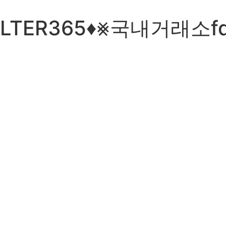
ILTER365♦⨳국내거래