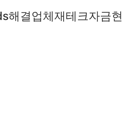
소fds해결업체재테크자금현