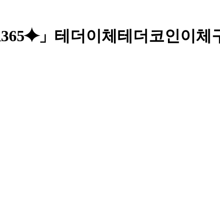
ER365⯌」테더이체테더코인이체