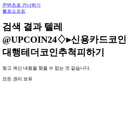
콘텐츠로 건너뛰기
헬로소프트
검색 결과
텔레
@UPCOIN24♢▸신용카드코인
대행테더코인추척피하기
찾고 계신 내용을 찾을 수 없는 것 같습니다.
모든 권리 보유